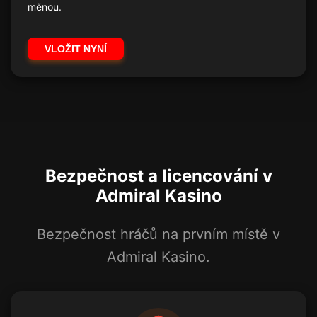
měnou.
VLOŽIT NYNÍ
Bezpečnost a licencování v
Admiral Kasino
Bezpečnost hráčů na prvním místě v
Admiral Kasino.