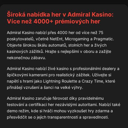
Široká nabídka her v Admiral Kasino:
Více než 4000+ prémiových her
Admiral Kasino nabízí přes 4000 her od více než 75
poskytovatelů, včetně NetEnt, Microgaming a Pragmatic.
Objevte širokou škálu automatů, stolních her a živých
kasinových zážitků. Hrajte s nejlepšími v oboru a zažijte
nekonečnou zábavu.
Admiral Kasino nabízí živé kasino s profesionálními dealery a
špičkovými kamerami pro realistický zážitek. Užívejte si
napětí s hrami jako Lightning Roulette a Crazy Time, které
přinášejí vzrušení a šanci na velké výhry.
Admiral Kasino zaručuje férovost díky pravidelnému
testování a certifikaci her nezávislými autoritami. Nabízí také
demo režim, kde si hráči mohou vyzkoušet hry zdarma a
přesvědčit se o jejich transparentnosti a spravedlnosti.