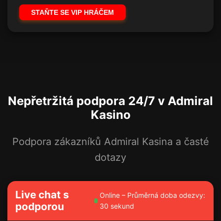
STAŇTE SE VIP HRÁČEM
Nepřetržitá podpora 24/7 v Admiral
Kasino
Podpora zákazníků Admiral Kasina a časté
dotazy
Live chat s
Online – Průměrná doba odezvy:
podporou
30 sekund