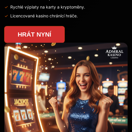
✓
Rychlé výplaty na karty a kryptoměny.
✓
Licencované kasino chránící hráče.
HRÁT NYNÍ