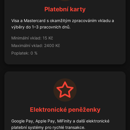
Platební karty
Visa a Mastercard s okamžitým zpracováním vkladu a
výběry do 1–3 pracovních dnů.
Minimální vklad: 15 Kč
Maximální vklad: 2400 Kč
Poplatek: 0 %
Elektronické peněženky
Google Pay, Apple Pay, MiFinity a další elektronické
platební systémy pro rychlé transakce.