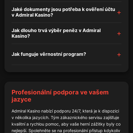
Jaké dokumenty jsou potřeba k ověření účtu
+
v Admiral Kasino?
Jak dlouho trvá výběr peněz v Admiral
+
Kasino?
+
Jak funguje věrnostní program?
Profesionální podpora ve vašem
jazyce
Admiral Kasino nabízí podporu 24/7, která je k dispozici
v několika jazycích. Tým zákaznického servisu zajišťuje
kvalitní a rychlou pomoc, aby vaše herní zážitky byly co
nejlepší. Spolehněte se na profesionální přístup kdykoliv