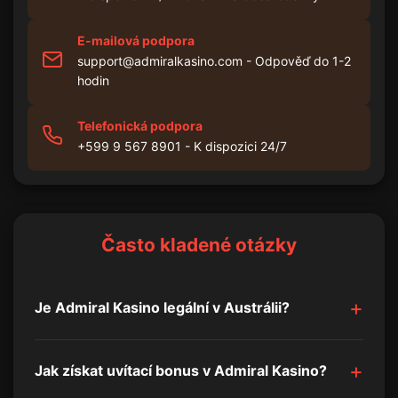
E-mailová podpora
support@admiralkasino.com
- Odpověď do 1-2
hodin
Telefonická podpora
+599 9 567 8901 - K dispozici 24/7
Často kladené otázky
+
Je Admiral Kasino legální v Austrálii?
+
Jak získat uvítací bonus v Admiral Kasino?