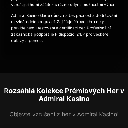
vzrušující herní zážitek s různorodými možnostmi výher.
Admiral Kasino klade důraz na bezpečnost a dodržování
mezinárodních regulací. Zajišťuje férovou hru díky
pravidelnému testování a certifikaci her. Profesionální
zákaznická podpora je k dispozici 24/7 pro veškeré
dotazy a pomoc.
Rozsáhlá Kolekce Prémiových Her v
Admiral Kasino
Objevte vzrušení z her v Admiral Kasino!