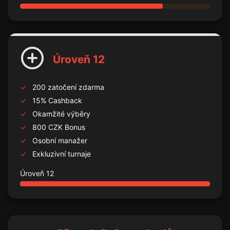
Úroveň 12
200 zatočení zdarma
15% Cashback
Okamžité výběry
800 CZK Bonus
Osobní manažer
Exkluzivní turnaje
Úroveň 12