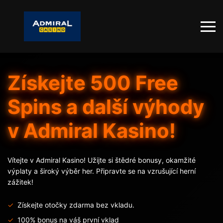
3m ago
LIVE WIN
Olivia D. · Oslo
$1,270
won
Získejte 500 Free
on Gonzo's Gold
Spins a další výhody
v Admiral Kasino!
Vítejte v Admiral Kasino! Užijte si štědré bonusy, okamžité
výplaty a široký výběr her. Připravte se na vzrušující herní
zážitek!
✓
Získejte otočky zdarma bez vkladu.
✓
100% bonus na váš první vklad