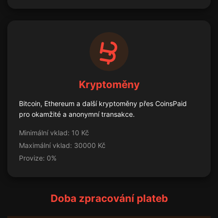
Kryptoměny
Bitcoin, Ethereum a další kryptoměny přes CoinsPaid
pro okamžité a anonymní transakce.
Minimální vklad: 10 Kč
Maximální vklad: 30000 Kč
Provize: 0%
Doba zpracování plateb