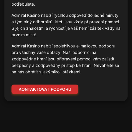
potřebujete.
Admiral Kasino nabízí rychlou odpověď do jedné minuty
a tým plný odborníků, kteří jsou vždy připraveni pomoci.
S jejich znalostmi a rychlostí je váš herní zážitek vždy na
prvním místě.
Admiral Kasino nabízí spolehlivou e-mailovou podporu
pro všechny vaše dotazy. Naši odborníci na
zodpovědné hraní jsou připraveni pomoci vám zajistit
bezpečný a zodpovědný přístup ke hraní. Neváhejte se
na nás obrátit s jakýmikoli otázkami.
KONTAKTOVAT PODPORU