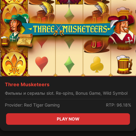
Three Musketeers
Фильмы и сериалы slot. Re-spins, Bonus Game, Wild Symbol
Provider: Red Tiger Gaming
RTP: 96.18%
PLAY NOW