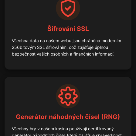
Šifrování SSL
Všechna data na našem webu jsou chráněna moderním
256bitovým SSL šifrováním, což zajišťuje úplnou
bezpečnost vašich osobních a finančních informací.
Generátor náhodných čísel (RNG)
Všechny hry v našem kasinu používají certifikovaný
generátor náhodných čísel, který zajišťuje spravedlnost