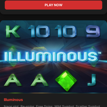
PLAY NOW
Illuminous
Neon slot. Re-spins, Free Spins, Wild Symbol, Scatter Symbol