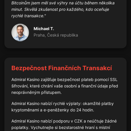
Bitcoinům jsem měl své výhry na účtu během několika
minut. Skvělá zkušenost pro každého, kdo oceňuje
rychlé transakce."
Michael T.
Praha, Česká republika
Bezpečnost Finančních Transakcí
Admiral Kasino zajišťuje bezpečnost plateb pomocí SSL
šifrování, které chrání vaše osobní a finanční údaje před
neoprávněným přístupem.
Admiral Kasino nabízí rychlé výplaty: okamžité platby
kryptoměnami a e-peněženky do 24 hodin.
Admiral Kasino nabízí podporu v CZK a neúčtuje žádné
poplatky. Vychutnejte si bezstarostné hraní s místní