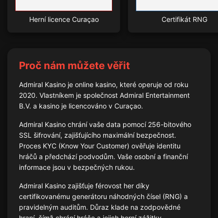
Herní licence Curaçao
Certifikát RNG
Proč nám můžete věřit
Admiral Kasino je online kasino, které operuje od roku
2020. Vlastníkem je společnost Admiral Entertainment
B.V. a kasino je licencováno v Curaçao.
Admiral Kasino chrání vaše data pomocí 256-bitového
SSL šifrování, zajišťujícího maximální bezpečnost.
Proces KYC (Know Your Customer) ověřuje identitu
hráčů a předchází podvodům. Vaše osobní a finanční
informace jsou v bezpečných rukou.
Admiral Kasino zajišťuje férovost her díky
certifikovanému generátoru náhodných čísel (RNG) a
pravidelným auditům. Důraz klade na zodpovědné
hraní, čímž chrání hráče a jejich herní zážitky.