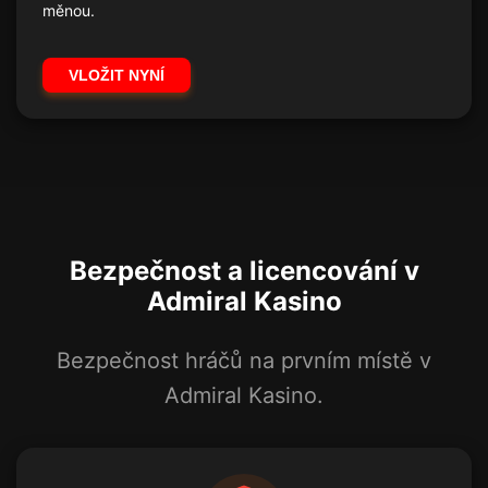
měnou.
VLOŽIT NYNÍ
Bezpečnost a licencování v
Admiral Kasino
Bezpečnost hráčů na prvním místě v
Admiral Kasino.