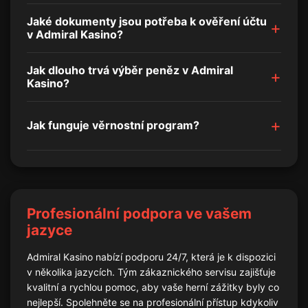
Jaké dokumenty jsou potřeba k ověření účtu
+
v Admiral Kasino?
Jak dlouho trvá výběr peněz v Admiral
+
Kasino?
+
Jak funguje věrnostní program?
Profesionální podpora ve vašem
jazyce
Admiral Kasino nabízí podporu 24/7, která je k dispozici
v několika jazycích. Tým zákaznického servisu zajišťuje
kvalitní a rychlou pomoc, aby vaše herní zážitky byly co
nejlepší. Spolehněte se na profesionální přístup kdykoliv