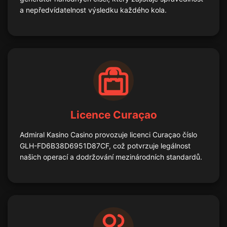
a nepředvídatelnost výsledku každého kola.
Licence Curaçao
Admiral Kasino Casino provozuje licenci Curaçao číslo
GLH-FD6B38D6951D87CF, což potvrzuje legálnost
našich operací a dodržování mezinárodních standardů.