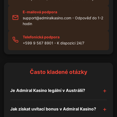
E-mailová podpora
support@admiralkasino.com
- Odpověď do 1-2
hodin
Telefonická podpora
+599 9 567 8901 - K dispozici 24/7
Často kladené otázky
+
Je Admiral Kasino legální v Austrálii?
+
Jak získat uvítací bonus v Admiral Kasino?