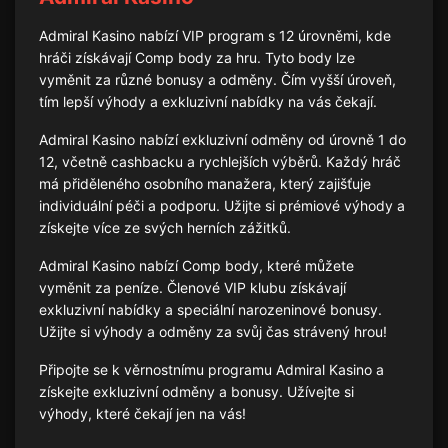
Admiral Kasino nabízí VIP program s 12 úrovněmi, kde
hráči získávají Comp body za hru. Tyto body lze
vyměnit za různé bonusy a odměny. Čím vyšší úroveň,
tím lepší výhody a exkluzivní nabídky na vás čekají.
Admiral Kasino nabízí exkluzivní odměny od úrovně 1 do
12, včetně cashbacku a rychlejších výběrů. Každý hráč
má přiděleného osobního manažera, který zajišťuje
individuální péči a podporu. Užijte si prémiové výhody a
získejte více ze svých herních zážitků.
Admiral Kasino nabízí Comp body, které můžete
vyměnit za peníze. Členové VIP klubu získávají
exkluzivní nabídky a speciální narozeninové bonusy.
Užijte si výhody a odměny za svůj čas strávený hrou!
Připojte se k věrnostnímu programu Admiral Kasino a
získejte exkluzivní odměny a bonusy. Užívejte si
výhody, které čekají jen na vás!