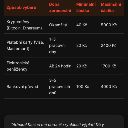
Doba
Minimální
Maximální
Způsob výběru
zpracování
částka
částka
Kryptoměny
Okamžitý
40 Kč
5000 Kč
(Bitcoin, Ethereum)
1–3
Platební karty (Visa,
pracovní
20 Kč
2400 Kč
Mastercard)
dny
Elektronické
Až 24 hodin
20 Kč
1700 Kč
peněženky
3–5
Bankovní převod
pracovních
100 Kč
4000 Kč
dnů
"Admiral Kasino mě ohromilo rychlostí výplat! Díky