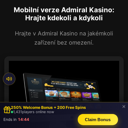
Mobilní verze Admiral Kasino:
Hrajte kdekoli a kdykoli
Hrajte v Admiral Kasino na jakémkoli
zařízení bez omezení.
×
250% Welcome Bonus + 200 Free Spins
1,423
players online now
Ends in
14:42
Claim Bonus