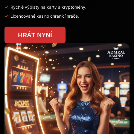
✓
Rychlé výplaty na karty a kryptoměny.
✓
Licencované kasino chránící hráče.
HRÁT NYNÍ