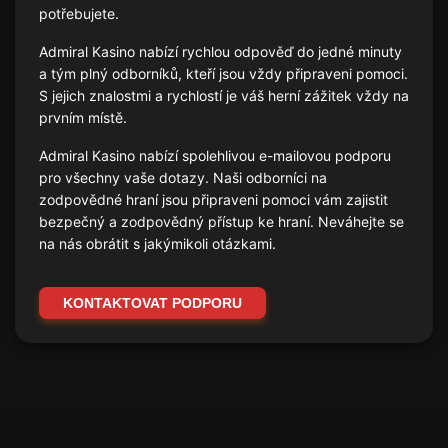
potřebujete.
Admiral Kasino nabízí rychlou odpověď do jedné minuty
a tým plný odborníků, kteří jsou vždy připraveni pomoci.
S jejich znalostmi a rychlostí je váš herní zážitek vždy na
prvním místě.
Admiral Kasino nabízí spolehlivou e-mailovou podporu
pro všechny vaše dotazy. Naši odborníci na
zodpovědné hraní jsou připraveni pomoci vám zajistit
bezpečný a zodpovědný přístup ke hraní. Neváhejte se
na nás obrátit s jakýmikoli otázkami.
KONTAKTOVAT PODPORU